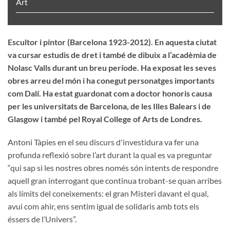
Art
Escultor i pintor (Barcelona 1923-2012). En aquesta ciutat
va cursar estudis de dret i també de dibuix a l’acadèmia de
Nolasc Valls durant un breu període. Ha exposat les seves
obres arreu del món i ha conegut personatges importants
com Dalí. Ha estat guardonat com a doctor honoris causa
per les universitats de Barcelona, de les Illes Balears i de
Glasgow i també pel Royal College of Arts de Londres.
Antoni Tàpies en el seu discurs d'investidura va fer una
profunda reflexió sobre l’art durant la qual es va preguntar
“qui sap si les nostres obres només són intents de respondre
aquell gran interrogant que continua trobant-se quan arribes
als límits del coneixements: el gran Misteri davant el qual,
avui com ahir, ens sentim igual de solidaris amb tots els
éssers de l’Univers”.