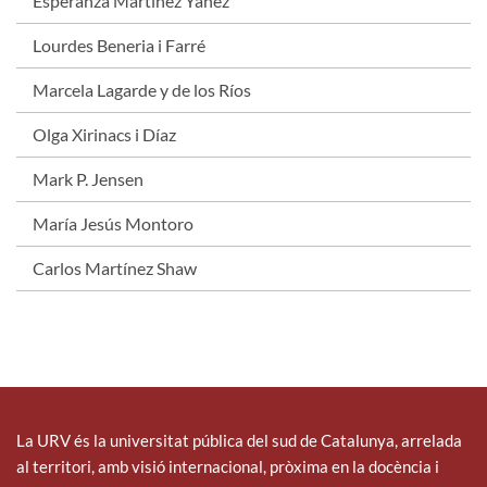
Esperanza Martínez Yáñez
Lourdes Beneria i Farré
Marcela Lagarde y de los Ríos
Olga Xirinacs i Díaz
Mark P. Jensen
María Jesús Montoro
Carlos Martínez Shaw
La URV és la universitat pública del sud de Catalunya, arrelada
al territori, amb visió internacional, pròxima en la docència i