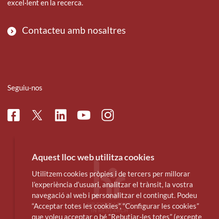
excel·lent en la recerca.
Contacteu amb nosaltres
Seguiu-nos
Facebook
Linkedin
Instagram
Twitter
Youtube
Aquest lloc web utilitza cookies
Utilitzem cookies pròpies i de tercers per millorar
l’experiència d’usuari, analitzar el trànsit, la vostra
navegació al web i personalitzar el contingut. Podeu
“Acceptar totes les cookies”, “Configurar les cookies”
que voleu acceptar o bé “Rebutjar-les totes” (excepte