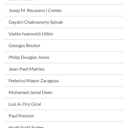
Josep M. Recasens i Comes
Gayatri Chakravorty Spivak
Vadim Ivanovich Utkin
Georges Boulon
Philip Douglas Jones
Jean-Paul Malrieu
Federico Mayor Zaragoza
Mohamed Jamal Deen
Luis A. Oro Giral
Paul Preston
Hugh Scott Fogler