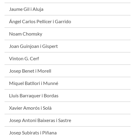
Jaume Gil i Aluja
Ángel Carlos Pellicer i Garrido
Noam Chomsky
Joan Guinjoan i Gispert
Vinton G. Cerf
Josep Benet i Morell
Miquel Batllori i Munné
Lluís Barraquer i Bordas
Xavier Amorós i Solà
Josep Antoni Baixeras i Sastre
Josep Subirats i Piñana