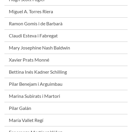
Miguel A. Torres Riera
Ramon Gomis i de Barbarà
Claudi Esteva i Fabregat
Mary Josephine Nash Baldwin
Xavier Prats Monné
Bettina Inés Kadner Schilling
Pilar Benejam i Arguimbau
Marina Subirats i Martori
Pilar Galán
María Vallet Regí