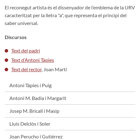
El reconegut artista és el dissenyador de l’emblema de la URV
caracteritzat per la lletra "a", que representa el principi del
saber universal.
Discursos
Text del padrí
Text d’Antoni Tàpies
Text del rector
, Joan Martí
Antoni Tàpies i Puig
Antoni M. Badia i Margarit
Josep M. Bricall i Masip
Lluís Delclòs i Soler
Joan Perucho i Gutiérrez