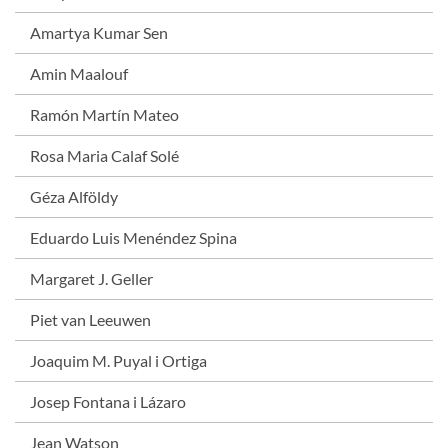
Amartya Kumar Sen
Amin Maalouf
Ramón Martín Mateo
Rosa Maria Calaf Solé
Géza Alföldy
Eduardo Luis Menéndez Spina
Margaret J. Geller
Piet van Leeuwen
Joaquim M. Puyal i Ortiga
Josep Fontana i Lázaro
Jean Watson