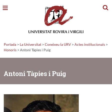
Cerc
Portada
>
La Universitat
>
Coneixeu la URV
>
Actes institucionals
>
Honoris
>
Antoni Tàpies i Puig
Antoni Tàpies i Puig