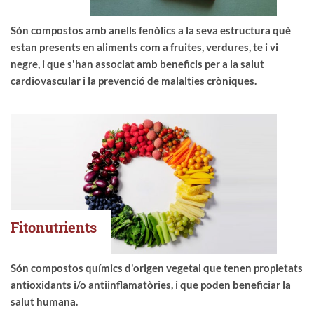
Són compostos amb anells fenòlics a la seva estructura què
estan presents en aliments com a fruites, verdures, te i vi
negre, i que s'han associat amb beneficis per a la salut
cardiovascular i la prevenció de malalties cròniques.
Fitonutrients
Són compostos químics d'origen vegetal que tenen propietats
antioxidants i/o antiinflamatòries, i que poden beneficiar la
salut humana.