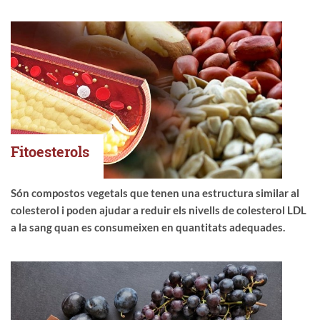
Fitoesterols
Són compostos vegetals que tenen una estructura similar al
colesterol i poden ajudar a reduir els nivells de colesterol LDL
a la sang quan es consumeixen en quantitats adequades.