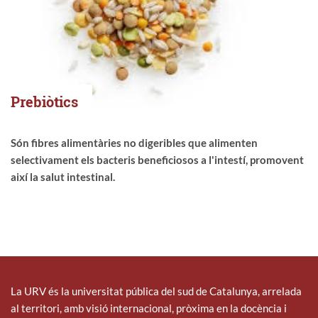
Prebiòtics
Són fibres alimentàries no digeribles que alimenten
selectivament els bacteris beneficiosos a l'intestí, promovent
així la salut intestinal.
La URV és la universitat pública del sud de Catalunya, arrelada
al territori, amb visió internacional, pròxima en la docència i