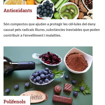
Antioxidants
Són compostos que ajuden a protegir les cèl·lules del dany
causat pels radicals lliures, substàncies inestables que poden
contribuir a l'envelliment i malalties.
Polifenols