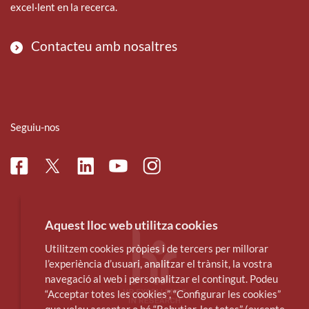
excel·lent en la recerca.
Contacteu amb nosaltres
Seguiu-nos
Facebook
Linkedin
Instagram
Twitter
Youtube
Aquest lloc web utilitza cookies
Utilitzem cookies pròpies i de tercers per millorar
l’experiència d’usuari, analitzar el trànsit, la vostra
navegació al web i personalitzar el contingut. Podeu
“Acceptar totes les cookies”, “Configurar les cookies”