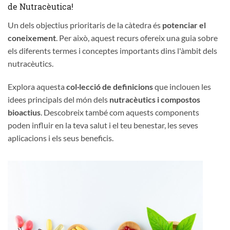
de Nutracèutica!
Un dels objectius prioritaris de la càtedra és
potenciar el
coneixement
. Per això, aquest recurs ofereix una guia sobre
els diferents termes i conceptes importants dins l'àmbit dels
nutracèutics.
Explora aquesta
col·lecció de definicions
que inclouen les
idees principals del món dels
nutracèutics i compostos
bioactius
. Descobreix també com aquests components
poden influir en la teva salut i el teu benestar, les seves
aplicacions i els seus beneficis.