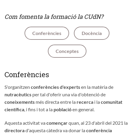
Com fomenta la formació la CUdN?
Conferències
Docència
Conceptes
Conferències
S'organitzen
conferències d'experts
en la matèria de
nutracèutics
per tal d'oferir una via d'obtenció de
coneixements
més directa entre la
recerca
i la
comunitat
científica
, i fins i tot a la
població
en general.
Aquesta activitat va
començar
quan, al 23 d'abril del 2021 la
directora
d'aquesta càtedra va donar la
conferència