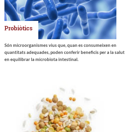
Probiòtics
Són microorganismes vius que, quan es consumeixen en
quantitats adequades, poden conferir beneficis per a la salut
en equilibrar la microbiota intestinal.