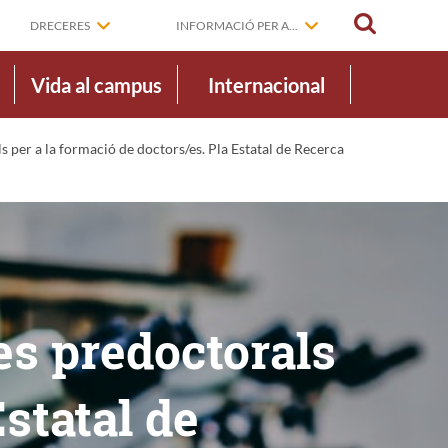
CERCAR
DRECERES
INFORMACIÓ PER A...
Vida al campus
Internacional
 per a la formació de doctors/es. Pla Estatal de Recerca
es predoctorals
Estatal de