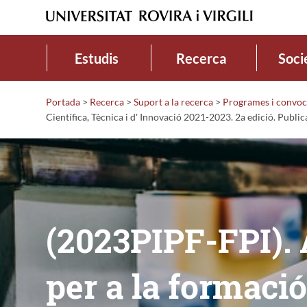
Estudis
Recerca
Soci
Portada
>
Recerca
>
Suport a la recerca
>
Programes i convoc
Científica, Tècnica i d' Innovació 2021-2023. 2a edició. Publ
(2023PIPF-FPI). 
per a la formació