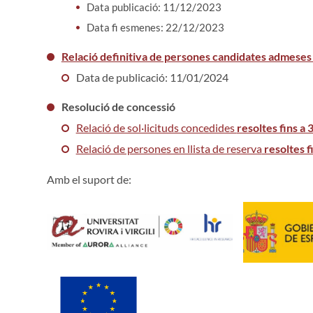
Data publicació: 11/12/2023
Data fi esmenes: 22/12/2023
Relació definitiva de persones candidates admeses 
Data de publicació: 11/01/2024
Resolució de concessió
Relació de sol·licituds concedides
resoltes fins a
Relació de persones en llista de reserva
resoltes f
Amb el suport de: