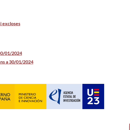
i excloses
 30/01/2024
ins a 30/01/2024