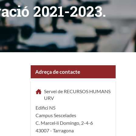
vació 2021-2023.
Adreça de contacte
Servei de RECURSOS HUMANS
URV
Edifici N5
Campus Sescelades
C. Marcel·lí Domingo, 2-4-6
43007 - Tarragona