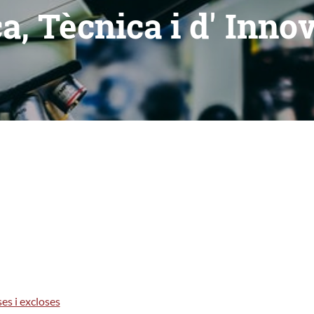
a, Tècnica i d' Inno
es i excloses